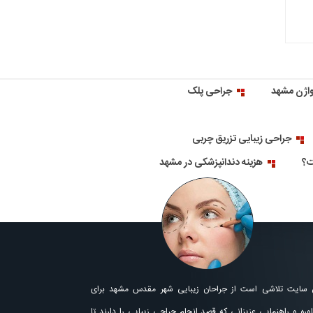
اژن مشهد
جراحی پلک
جراحی زیبایی تزریق چربی
ت؟
هزینه دندانپزشکی در مشهد
 سایت تلاشی است از جراحان زیبایی شهر مقدس مشهد برای
ره و راهنمایی عزیزانی که قصد انجام جراحی زیبایی را دارند تا