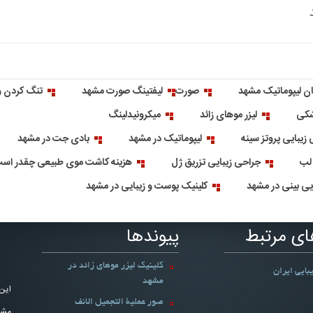
ن لیپوماتیک مشهد
صورت
لیفتینگ صورت مشهد
تنگ کردن و
شکی
لیزر موهای زائد
میکرونیدلینگ
زیبایی پروتز سینه
لیپوماتیک در مشهد
بادی جت در مشهد
 لب
جراحی زیبایی تزریق ژل
هزینه کاشت موی طبیعی چقدر اس
ایی بینی در مشهد
کلینیک پوست و زیبایی در مشهد
ای مرتبط
پیوندها
کلینیک لیزر موهای زائد در
بایی ایران
مشهد
این
صور عملیة التجمیل الانف
مشاو