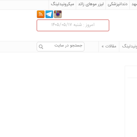
هد
دندانپزشکی
لیزر موهای زائد
میکرونیدلینگ
 در مشهد
جراحی زیبایی تزریق لب
مقالات
امروز : شنبه ۱۴۰۵/۰۵/۱۷
ینی در مشهد
کلینیک پوست و زیبایی در مشهد
نیدلینگ
مقالات
»