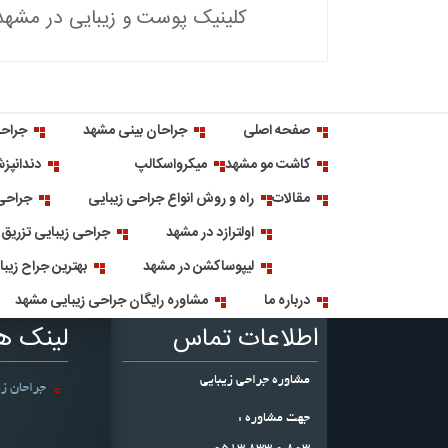
کلینیک پوست و زیبایی در مشهد
صفحه اصلی
جراحان بینی مشهد
جراحا
کاشت مو مشهد
میکرواسکالپ
دندانپز
مقالات
راه و روش انواع جراحی زیبایی
جراحی 
اولترازد در مشهد
جراحی زیبایی تزریق
لیپوساکشن در مشهد
بهترین جراح زیب
درباره ما
مشاوره رایگان جراحی زیبایی مشهد
اطلاعات تماس
لینک ه
مشاوره جراحی زیبایی
جراحان زی
جهت مشاوره :