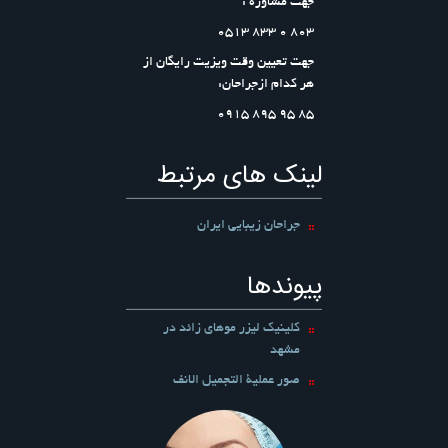
جهت مشاوره :
803 0 833 0513
جهت تعیین وقت ویزیت رایگان از
هر کدام ازجراحان:
۸۵ ۹۵ ۸۹۵ ۰۹۱۵
لینک های مرتبط
جراحان زیبایی ایران
پیوندها
کلینیک لیزر موهای زائد در
مشهد
صور عملیة التجمیل الانف