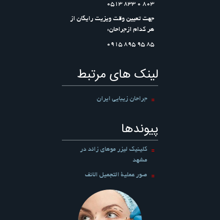
803 0 833 0513
جهت تعیین وقت ویزیت رایگان از
هر کدام ازجراحان:
۸۵ ۹۵ ۸۹۵ ۰۹۱۵
لینک های مرتبط
جراحان زیبایی ایران
پیوندها
کلینیک لیزر موهای زائد در
مشهد
صور عملیة التجمیل الانف