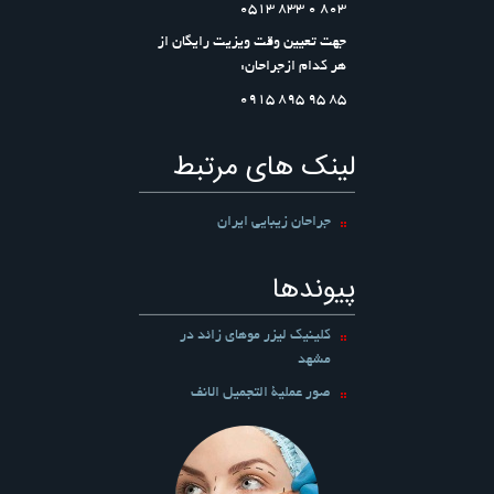
803 0 833 0513
جهت تعیین وقت ویزیت رایگان از
هر کدام ازجراحان:
۸۵ ۹۵ ۸۹۵ ۰۹۱۵
لینک های مرتبط
جراحان زیبایی ایران
پیوندها
کلینیک لیزر موهای زائد در
مشهد
صور عملیة التجمیل الانف