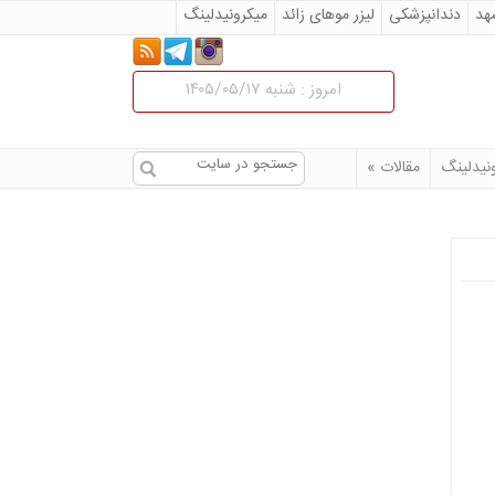
هد
دندانپزشکی
لیزر موهای زائد
میکرونیدلینگ
 در مشهد
جراحی زیبایی تزریق لب
مقالات
امروز : شنبه ۱۴۰۵/۰۵/۱۷
ینی در مشهد
کلینیک پوست و زیبایی در مشهد
نیدلینگ
مقالات
»