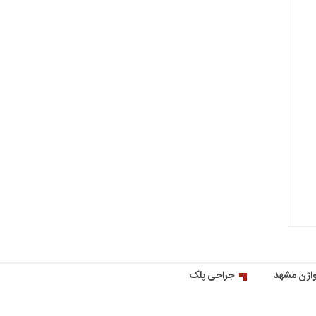
اژن مشهد
جراحی پلک