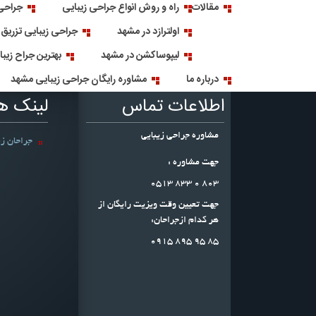
مقالات
راه و روش انواع جراحی زیبایی
جراحی 
اولترازد در مشهد
جراحی زیبایی تزریق
لیپوساکشن در مشهد
بهترین جراح زیب
درباره ما
مشاوره رایگان جراحی زیبایی مشهد
اطلاعات تماس
لینک ه
مشاوره جراحی زیبایی
جراحان زی
جهت مشاوره :
803 0 833 0513
جهت تعیین وقت ویزیت رایگان از
هر کدام ازجراحان:
۸۵ ۹۵ ۸۹۵ ۰۹۱۵