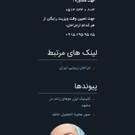
جهت مشاوره :
803 0 833 0513
جهت تعیین وقت ویزیت رایگان از
هر کدام ازجراحان:
۸۵ ۹۵ ۸۹۵ ۰۹۱۵
لینک های مرتبط
جراحان زیبایی ایران
پیوندها
کلینیک لیزر موهای زائد در
مشهد
صور عملیة التجمیل الانف