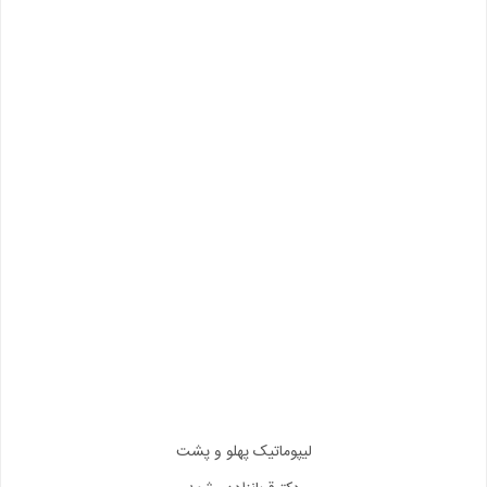
لیپوماتیک پهلو و پشت