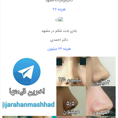
دکترقربانزاده مشهد
هزینه ۲۷
بادی جت شکم در مشهد
دکتر احمدی
هزینه ۲۶ میلیون