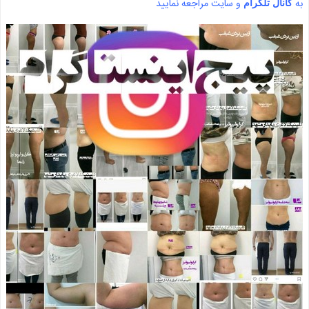
به
و سایت مراجعه نمایید
کانال تلگرام