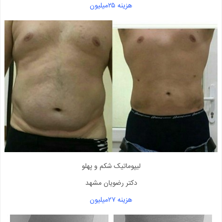
هزینه ۲۵میلیون
لیپوماتیک شکم و پهلو
دکتر رضویان مشهد
هزینه ۲۷میلیون