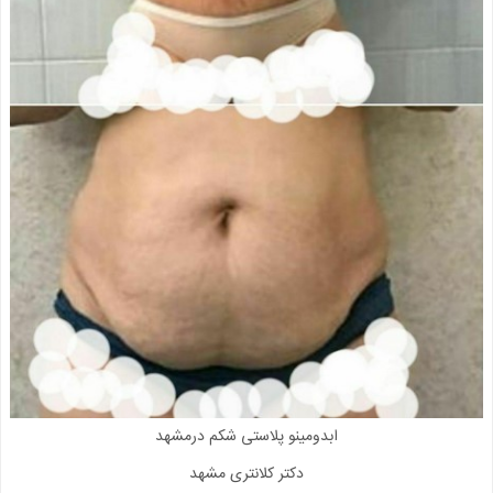
ابدومینو پلاستی شکم درمشهد
دکتر کلانتری مشهد