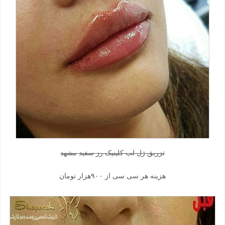
تزریق ژل لب کلینیک رز سفید مشهد
هزینه هر سی سی از ۹۰۰هزار تومان