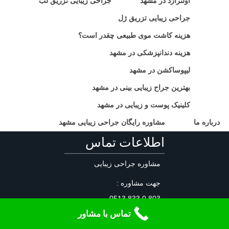
اولترازد در مشهد
جراحی زیبایی تزریق لب
جراحی زیبایی تزریق ژل
هزینه کاشت موی طبیعی چقدر است؟
هزینه دندانپزشکی در مشهد
لیپوساکشن در مشهد
بهترین جراح زیبایی بینی در مشهد
کلینیک پوست و زیبایی در مشهد
درباره ما
مشاوره رایگان جراحی زیبایی مشهد
اطلاعات تماس
مشاوره جراحی زیبایی
جهت مشاوره :
803 0 833 0513
تماس با مشاور
جهت تعیین وقت ویزیت رایگان
از هر کدام ازجراحان: