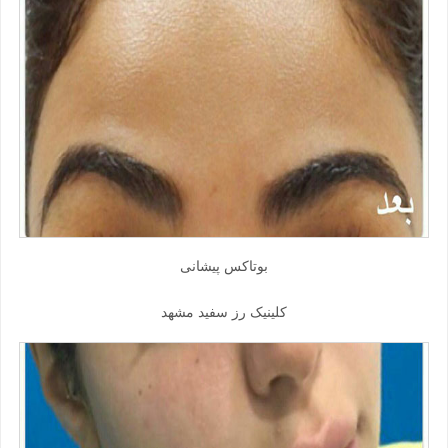
بوتاکس پیشانی
کلینیک رز سفید مشهد