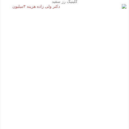
کلینیک رز سفید