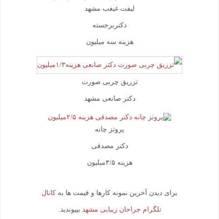
لیفت غبغب مشهد
دکتربرجسته
هزینه سه میلیون
تزریق چربی صورت
دکتر صانعی مشهد
پروتز چانه
دکتر مصدقی
هزینه ۳/۵میلیون
برای دیدن آخرین نمونه کارها و قیمت ها به
کانال
تلگرام جراحان زیبایی مشهد
بپیوندید.